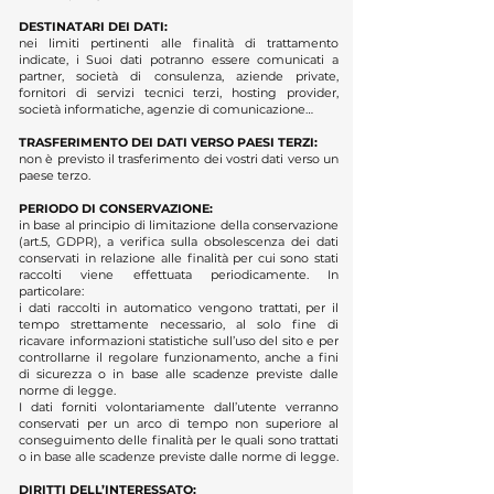
DESTINATARI DEI DATI:
nei limiti pertinenti alle finalità di trattamento
indicate, i Suoi dati potranno essere comunicati a
partner, società di consulenza, aziende private,
fornitori di servizi tecnici terzi, hosting provider,
società informatiche, agenzie di comunicazione…
TRASFERIMENTO DEI DATI VERSO PAESI TERZI:
non è previsto il trasferimento dei vostri dati verso un
paese terzo.
PERIODO DI CONSERVAZIONE:
in base al principio di limitazione della conservazione
(art.5, GDPR), a verifica sulla obsolescenza dei dati
conservati in relazione alle finalità per cui sono stati
raccolti viene effettuata periodicamente. In
particolare:
i dati raccolti in automatico vengono trattati, per il
tempo strettamente necessario, al solo fine di
ricavare informazioni statistiche sull’uso del sito e per
controllarne il regolare funzionamento, anche a fini
di sicurezza o in base alle scadenze previste dalle
norme di legge.
I dati forniti volontariamente dall’utente verranno
conservati per un arco di tempo non superiore al
conseguimento delle finalità per le quali sono trattati
o in base alle scadenze previste dalle norme di legge.
DIRITTI DELL’INTERESSATO: