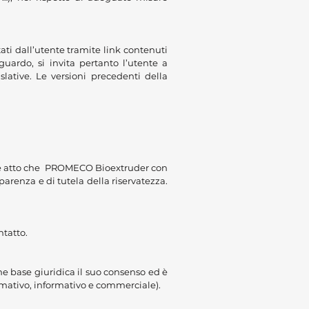
ati dall’utente tramite link contenuti
uardo, si invita pertanto l’utente a
lative. Le versioni precedenti della
ende atto che PROMECO Bioextruder con
sparenza e di tutela della riservatezza.
ntatto.
me base giuridica il suo consenso ed è
formativo, informativo e commerciale).