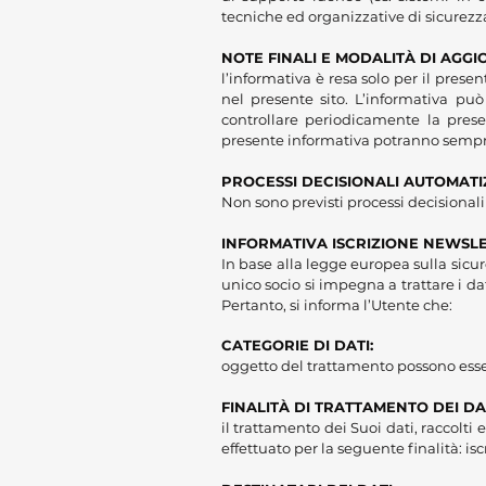
tecniche ed organizzative di sicurezz
NOTE FINALI E MODALITÀ DI AGG
l’informativa è resa solo per il prese
nel presente sito. L’informativa pu
controllare periodicamente la prese
presente informativa potranno sempre 
PROCESSI DECISIONALI AUTOMATIZ
Non sono previsti processi decisional
INFORMATIVA ISCRIZIONE NEWSLE
In base alla legge europea sulla sic
unico socio si impegna a trattare i dat
Pertanto, si informa l’Utente che:
CATEGOR
IE DI DATI:
oggetto del trattamento possono essere 
FINALITÀ DI TRATTAME
NTO DEI DA
il trattamento dei Suoi dati, raccolti
effettuato per la seguente finalità: is