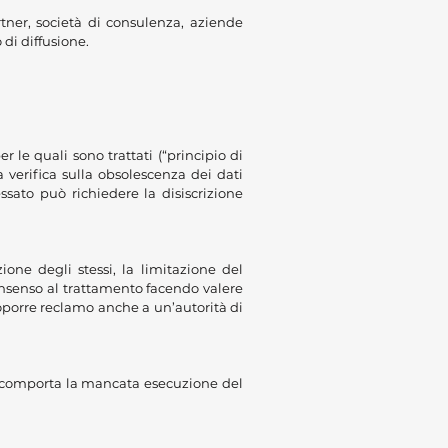
rtner, società di consulenza, aziende
di diffusione.
 le quali sono trattati (“principio di
 verifica sulla obsolescenza dei dati
essato può richiedere la disiscrizione
zione degli stessi, la limitazione del
 consenso al trattamento facendo valere
roporre reclamo anche a un’autorità di
o comporta la mancata esecuzione del