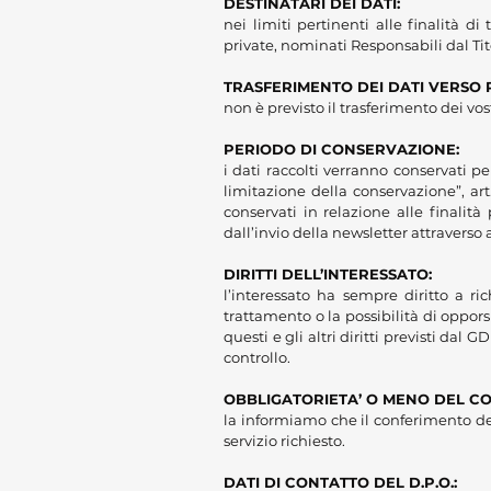
DESTINATARI DEI DATI:
nei limiti pertinenti alle finalità 
private, nominati Responsabili dal Ti
TRASFERIMENTO DEI DATI VERSO P
non è previsto il trasferimento dei vos
PERIODO DI CONSERVAZIONE:
i dati raccolti verranno conservati p
limitazione della conservazione”, ar
conservati in relazione alle finalità
dall’invio della newsletter attraverso
DIRITTI DELL’INTERESSATO:
l’interessato ha sempre diritto a ric
trattamento o la possibilità di oppors
questi e gli altri diritti previsti da
controllo.
OBBLIGATORIETA’ O MENO DEL C
la informiamo che il conferimento de
servizio richiesto.
DATI DI CONTATTO DEL D.P.O.: