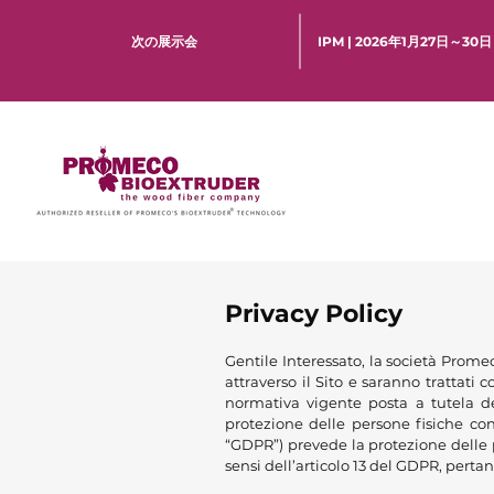
次の展示会
IPM | 2026年1月27日～30
Privacy Policy
G
entile Interessato, la società Prom
attraverso il Sito e saranno trattati 
normativa vigente posta a tutela de
protezione delle persone fisiche con
“GDPR”) prevede la protezione delle 
sensi dell’articolo 13 del GDPR, perta