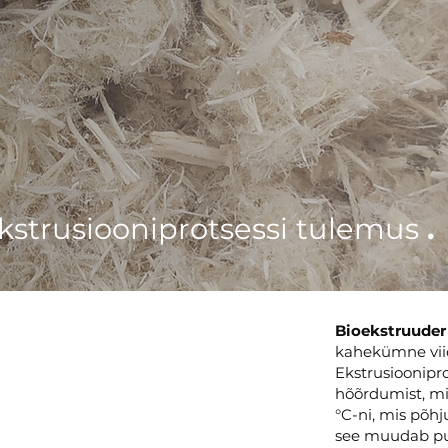
kstrusiooniprotsessi tulemus
.
Bioekstruuder
kahekümne vii
Ekstrusioonipro
hõõrdumist, mi
°C-ni, mis põh
see muudab puid