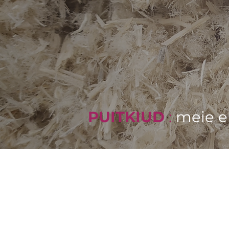
PUITKIUD
:
meie e