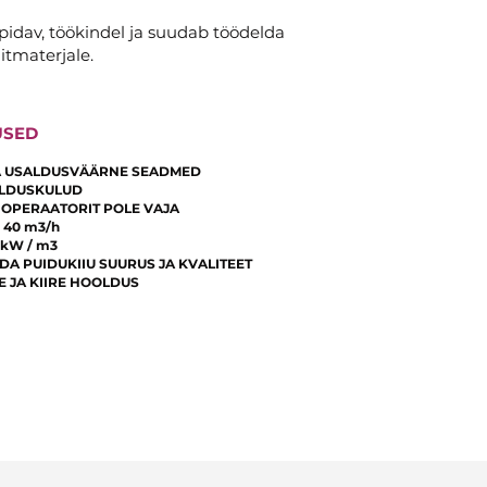
pidav, töökindel ja suudab töödelda
itmaterjale.
USED
A USALDUSVÄÄRNE SEADMED
LDUSKULUD
 OPERAATORIT POLE VAJA
 40 m3/h
 kW / m3
DA PUIDUKIIU SUURUS JA KVALITEET
E JA KIIRE HOOLDUS