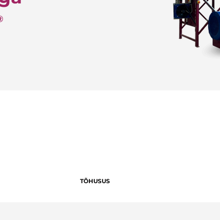
®
TÕHUSUS