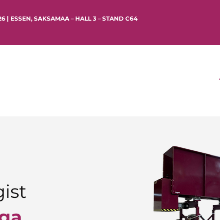
026 | ESSEN, SAKSAMAA – HALL 3 – STAND C64
gist
iga